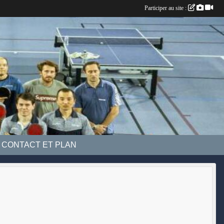
Participer au site :
CONTACT ET PLAN