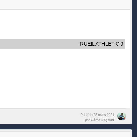
RUEIL ATHLETIC 9
Publié le
25 mars 2024
par
Côme Negroni