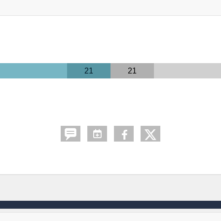
21
21