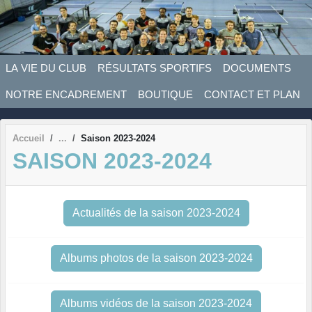
Panneau de gestion des cookies
LA VIE DU CLUB
RÉSULTATS SPORTIFS
DOCUMENTS
NOTRE ENCADREMENT
BOUTIQUE
CONTACT ET PLAN
Accueil
Saison 2023-2024
SAISON 2023-2024
Actualités de la saison 2023-2024
Albums photos de la saison 2023-2024
Albums vidéos de la saison 2023-2024