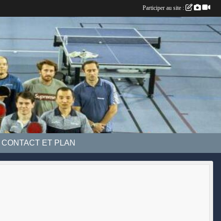
Participer au site :
CONTACT ET PLAN