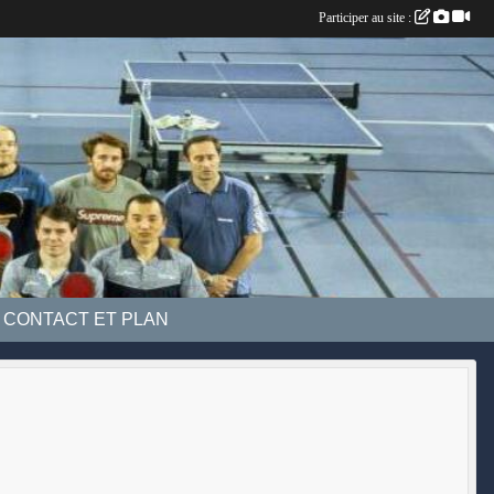
Participer au site :
CONTACT ET PLAN