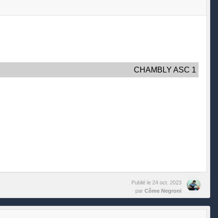
CHAMBLY ASC 1
Publié le
24 oct. 2023
par
Côme Negroni