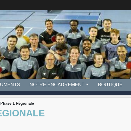
UMENTS
NOTRE ENCADREMENT
BOUTIQUE
 Phase 1 Régionale
ÉGIONALE