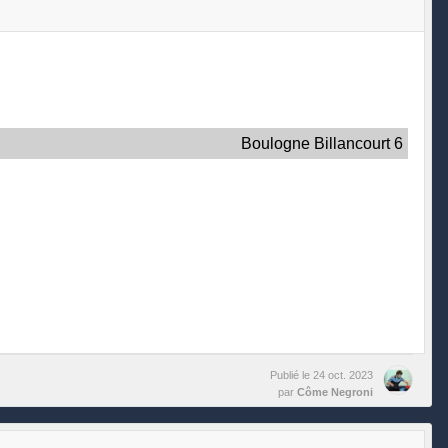
Boulogne Billancourt 6
Publié le
24 oct. 2023
par
Côme Negroni