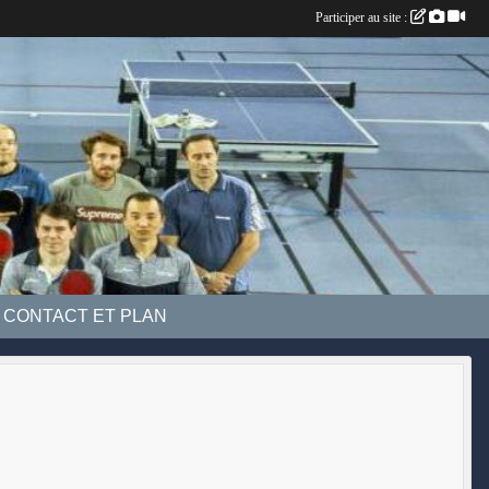
Participer au site :
CONTACT ET PLAN