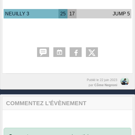
NEUILLY 3
25
17
JUMP 5
Publié le
22 juin 2023
par
Côme Negroni
COMMENTEZ L’ÉVÈNEMENT