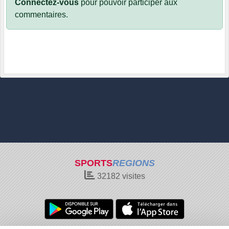
Connectez-vous
pour pouvoir participer aux
commentaires.
SPORTS
REGIONS
32182
visites