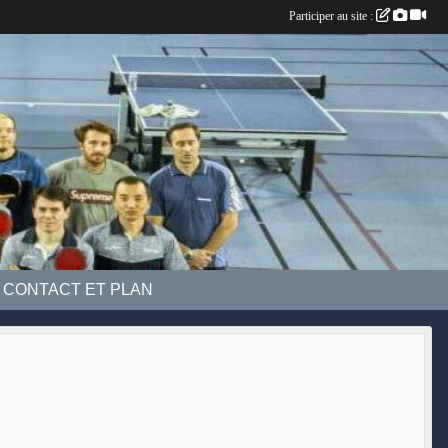
Participer au site :
CONTACT ET PLAN