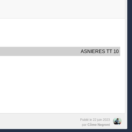
ASNIERES TT 10
Publié le
22 juin 2023
par
Côme Negroni