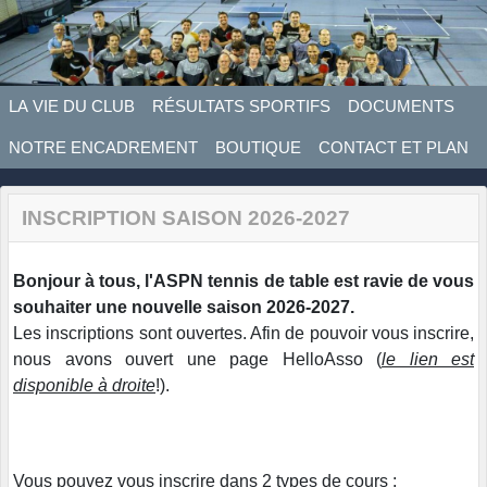
Panneau de gestion des cookies
LA VIE DU CLUB
RÉSULTATS SPORTIFS
DOCUMENTS
NOTRE ENCADREMENT
BOUTIQUE
CONTACT ET PLAN
INSCRIPTION SAISON 2026-2027
Bonjour à tous, l'ASPN tennis de table est ravie de vous
souhaiter une nouvelle saison 2026-2027.
Les inscriptions sont ouvertes. Afin de pouvoir vous inscrire,
nous avons ouvert une page HelloAsso (
le lien est
disponible à droite
!).
Vous pouvez vous inscrire dans 2 types de cours :