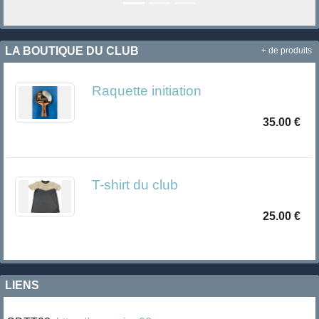
LA BOUTIQUE DU CLUB
+ de produits
Raquette initiation
35.00 €
T-shirt du club
25.00 €
LIENS