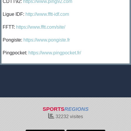
CDTT92:
https://www.ping92.com
Ligue IDF:
http://www.fftt-idf.com
FFTT:
https://www.fftt.com/site/
Pongiste:
https://www.pongiste.fr
Pingpocket:
https://www.pingpocket.fr/
SPORTS
REGIONS
32232
visites